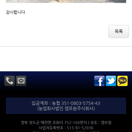
감사합니다.
목록
입금계좌 : 농협 351-0803-5754-43
(농업회사법인 캠프원주식회사)
경북 청도군 매전면 호화리 752-104번지 | 상호 : 캠프원
사업자등록번호 : 515-81-52936