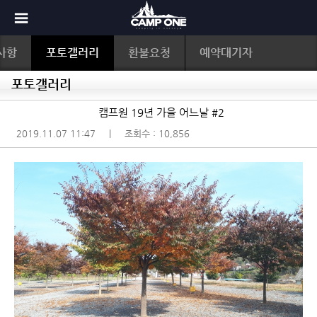
사항
포토갤러리
환불요청
예약대기자
포토갤러리
캠프원 19년 가을 어느날 #2
2019.11.07 11:47
|
조회수 : 10,856