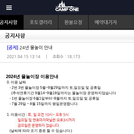
공지사항
포토갤러리
환불요청
예약대기자
공지사항
[공지]
24년 물놀이 안내
2021.04.15 13:14
|
조회수 : 18,173
2024년 물놀이장
이용안내
0. 이용 날짜
- 2번 3번 물놀이장 5월~9월29일까지 토,일요일 및 공휴일
(추석연휴기간 9월14~9월18일까지는 물놀이장 운영하지않습니다
- 1번 물놀이장 6월1일부터~8월까지 토,일요일 및 공휴일
- 7월 29일 ~ 8월 15일까지 평일운영합니다.
1. 이용시간 :
토, 일 오전 10시~ 오후 5시
일요일 및 연휴마지막날은 오후3시까지
금요일은 운영하지 않습니다.
(날씨에 따라 조기 종료 할 수 있습니다.)