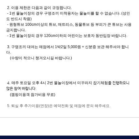
2. 이용 제한은 다음과 같이 규정합니다.
- 1번 물놀이장의 경우 구명조끼 미착용자는 물놀이를 할 수 없습니다. (성인
도 반드시 착용)
- 원형튜브 100cm이상의 튜브, 매트리스, 동물튜브 등 부피가 큰 튜브는 사용
금지합니다.
- 1번 물놀이장의 경우 120cm이하의 어린이는 보호자 동반입장 바랍니다.
3. 구명조끼 대여는 매점에서 1박2일 5,000원 + 신분증 보관 해주셔야 합니
다.
(수량이 적으니 챙겨오시길 바랍니다.)
4.
매주 토요일 오후 4시 2번 물놀이장에서 미꾸라지 잡기체험
을 진행하오니
많은 참여 바랍니다.
(캠핑이용객 참가비용 무료)
5. 퇴실 후 추가이용(연장)은 예약전화 및 매점에 문의 해주세요.