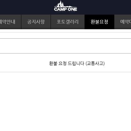
예약안내
공지사항
포토갤러리
환불요청
예약
환불 요청 드립니다 (교통사고)