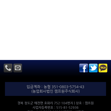
입금계좌 : 농협 351-0803-5754-43
(농업회사법인 캠프원주식회사)
경북 청도군 매전면 호화리 752-104번지 | 상호 : 캠프원
사업자등록번호 : 515-81-52936