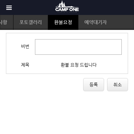
사항
포토갤러리
환불요청
예약대기자
비번
제목
환불 요청 드립니다
등록
취소